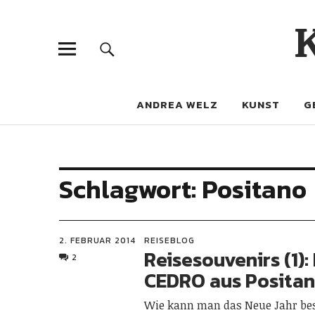
ANDREA WELZ
KUNST
G
Schlagwort:
Positano
2. FEBRUAR 2014
REISEBLOG
Reisesouvenirs (1):
2
CEDRO aus Posita
Wie kann man das Neue Jahr be