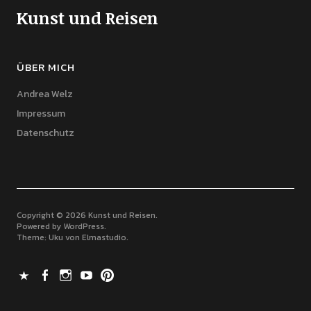
Kunst und Reisen
ÜBER MICH
Andrea Welz
Impressum
Datenschutz
Copyright © 2026 Kunst und Reisen
Powered by
WordPress
Theme: Uku von
Elmastudio
X
Facebook
Instagram
Youtube
Pinterest