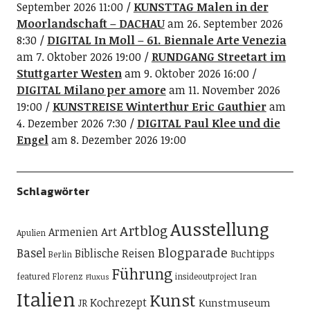
September 2026 11:00
KUNSTTAG Malen in der
Moorlandschaft – DACHAU
am 26. September 2026
8:30
DIGITAL In Moll – 61. Biennale Arte Venezia
am 7. Oktober 2026 19:00
RUNDGANG Streetart im
Stuttgarter Westen
am 9. Oktober 2026 16:00
DIGITAL Milano per amore
am 11. November 2026
19:00
KUNSTREISE Winterthur Eric Gauthier
am
4. Dezember 2026 7:30
DIGITAL Paul Klee und die
Engel
am 8. Dezember 2026 19:00
Schlagwörter
Ausstellung
Artblog
Art
Armenien
Apulien
Blogparade
Basel
Biblische Reisen
Buchtipps
Berlin
Führung
featured
Florenz
insideoutproject
Iran
Fluxus
Italien
Kunst
Kochrezept
Kunstmuseum
JR