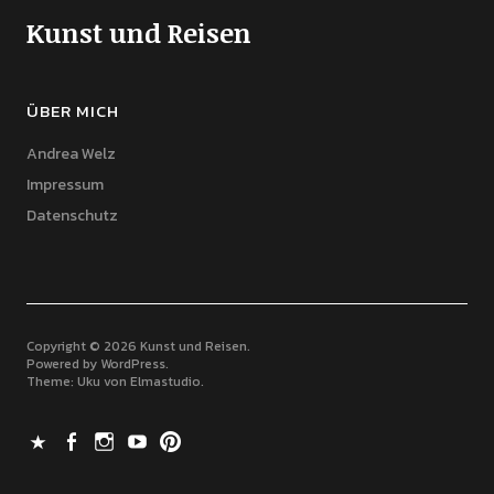
Kunst und Reisen
ÜBER MICH
Andrea Welz
Impressum
Datenschutz
Copyright © 2026 Kunst und Reisen
Powered by
WordPress
Theme: Uku von
Elmastudio
X
Facebook
Instagram
Youtube
Pinterest