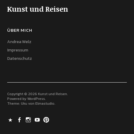
Kunst und Reisen
ÜBER MICH
Andrea Welz
Impressum
Datenschutz
Copyright © 2026 Kunst und Reisen
Powered by
WordPress
Theme: Uku von
Elmastudio
X
Facebook
Instagram
Youtube
Pinterest