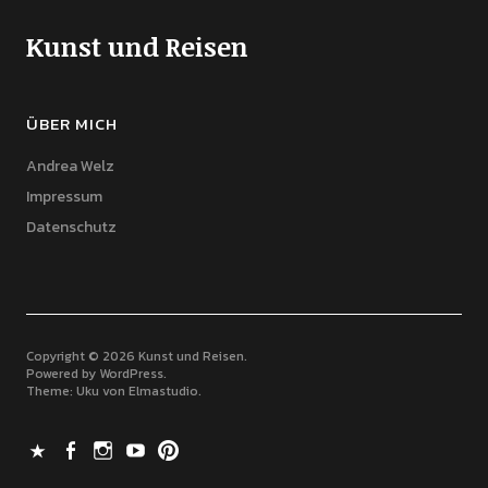
Kunst und Reisen
ÜBER MICH
Andrea Welz
Impressum
Datenschutz
Copyright © 2026 Kunst und Reisen
Powered by
WordPress
Theme: Uku von
Elmastudio
X
Facebook
Instagram
Youtube
Pinterest