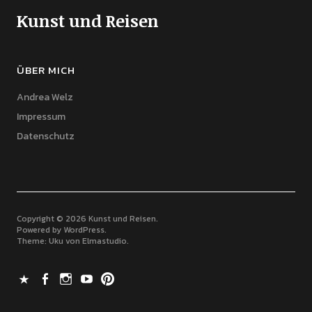
Kunst und Reisen
ÜBER MICH
Andrea Welz
Impressum
Datenschutz
Copyright © 2026 Kunst und Reisen
Powered by
WordPress
Theme: Uku von
Elmastudio
X
Facebook
Instagram
Youtube
Pinterest