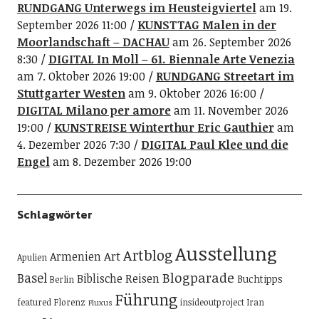
RUNDGANG Unterwegs im Heusteigviertel
am 19.
September 2026 11:00
KUNSTTAG Malen in der
Moorlandschaft – DACHAU
am 26. September 2026
8:30
DIGITAL In Moll – 61. Biennale Arte Venezia
am 7. Oktober 2026 19:00
RUNDGANG Streetart im
Stuttgarter Westen
am 9. Oktober 2026 16:00
DIGITAL Milano per amore
am 11. November 2026
19:00
KUNSTREISE Winterthur Eric Gauthier
am
4. Dezember 2026 7:30
DIGITAL Paul Klee und die
Engel
am 8. Dezember 2026 19:00
Schlagwörter
Ausstellung
Artblog
Art
Armenien
Apulien
Blogparade
Basel
Biblische Reisen
Buchtipps
Berlin
Führung
featured
Florenz
insideoutproject
Iran
Fluxus