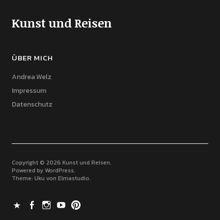
Kunst und Reisen
ÜBER MICH
Andrea Welz
Impressum
Datenschutz
Copyright © 2026 Kunst und Reisen
Powered by
WordPress
Theme: Uku von
Elmastudio
X
Facebook
Instagram
Youtube
Pinterest