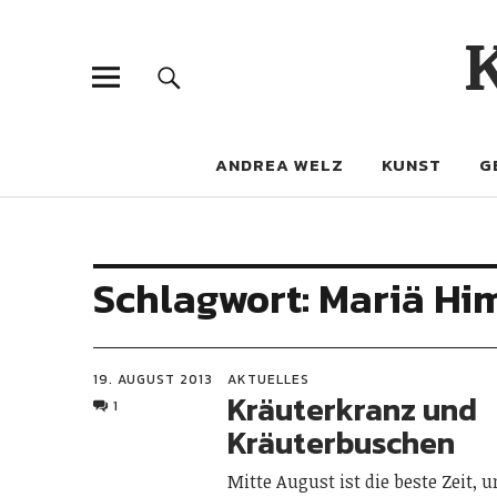
ANDREA WELZ
KUNST
G
Schlagwort:
Mariä Hi
19. AUGUST 2013
AKTUELLES
Kräuterkranz und
1
Kräuterbuschen
Mitte August ist die beste Zeit, 