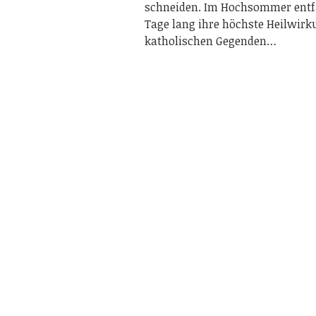
schneiden. Im Hochsommer entfa
Tage lang ihre höchste Heilwirk
katholischen Gegenden…