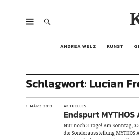
ANDREA WELZ
KUNST
G
Schlagwort:
Lucian F
1. MÄRZ 2013
AKTUELLES
Endspurt MYTHOS 
Nur noch 3 Tage! Am Sonntag, 3.3
die Sonderausstellung MYTHOS A