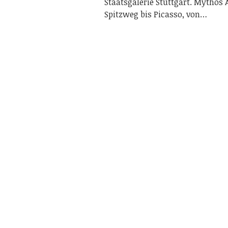
Staatsgalerie Stuttgart. Mythos A
Spitzweg bis Picasso, von…