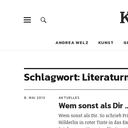
ANDREA WELZ
KUNST
G
Schlagwort:
Literatu
8. MAI 2013
AKTUELLES
Wem sonst als Dir 
Wem sonst als Dir. So schrieb Fr
Hölderlin in roter Tinte in das E