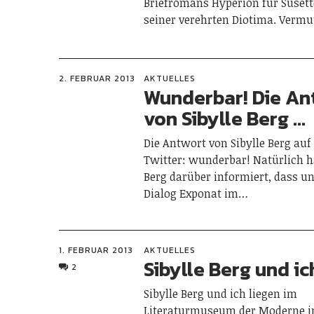
Briefromans Hyperion für Susett
seiner verehrten Diotima. Verm
2. FEBRUAR 2013
AKTUELLES
Wunderbar! Die An
von Sibylle Berg …
Die Antwort von Sibylle Berg auf
Twitter: wunderbar! Natürlich h
Berg darüber informiert, dass un
Dialog Exponat im…
1. FEBRUAR 2013
AKTUELLES
Sibylle Berg und ic
2
Sibylle Berg und ich liegen im
Literaturmuseum der Moderne 