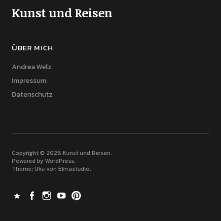
Kunst und Reisen
ÜBER MICH
Andrea Welz
Impressum
Datenschutz
Copyright © 2026 Kunst und Reisen
Powered by
WordPress
Theme: Uku von
Elmastudio
X
Facebook
Instagram
Youtube
Pinterest