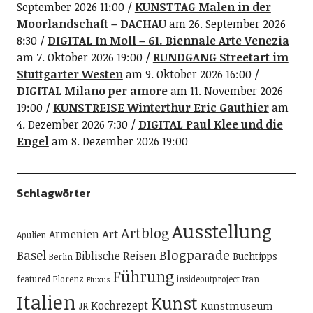
September 2026 11:00
KUNSTTAG Malen in der
Moorlandschaft – DACHAU
am 26. September 2026
8:30
DIGITAL In Moll – 61. Biennale Arte Venezia
am 7. Oktober 2026 19:00
RUNDGANG Streetart im
Stuttgarter Westen
am 9. Oktober 2026 16:00
DIGITAL Milano per amore
am 11. November 2026
19:00
KUNSTREISE Winterthur Eric Gauthier
am
4. Dezember 2026 7:30
DIGITAL Paul Klee und die
Engel
am 8. Dezember 2026 19:00
Schlagwörter
Ausstellung
Artblog
Art
Armenien
Apulien
Blogparade
Basel
Biblische Reisen
Buchtipps
Berlin
Führung
featured
Florenz
insideoutproject
Iran
Fluxus
Italien
Kunst
Kochrezept
Kunstmuseum
JR