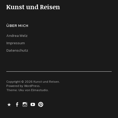
Kunst und Reisen
ÜBER MICH
Andrea Welz
Impressum
Datenschutz
Copyright © 2026 Kunst und Reisen
Powered by
WordPress
Theme: Uku von
Elmastudio
X
Facebook
Instagram
Youtube
Pinterest