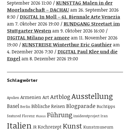
September 2026 11:00
KUNSTTAG Malen in der
Moorlandschaft – DACHAU
am 26. September 2026
8:30
DIGITAL In Moll – 61. Biennale Arte Venezia
am 7. Oktober 2026 19:00
RUNDGANG Streetart im
Stuttgarter Westen
am 9. Oktober 2026 16:00
DIGITAL Milano per amore
am 11. November 2026
19:00
KUNSTREISE Winterthur Eric Gauthier
am
4. Dezember 2026 7:30
DIGITAL Paul Klee und die
Engel
am 8. Dezember 2026 19:00
Schlagwörter
Ausstellung
Artblog
Art
Armenien
Apulien
Blogparade
Basel
Biblische Reisen
Buchtipps
Berlin
Führung
featured
Florenz
insideoutproject
Iran
Fluxus
Italien
Kunst
Kochrezept
Kunstmuseum
JR