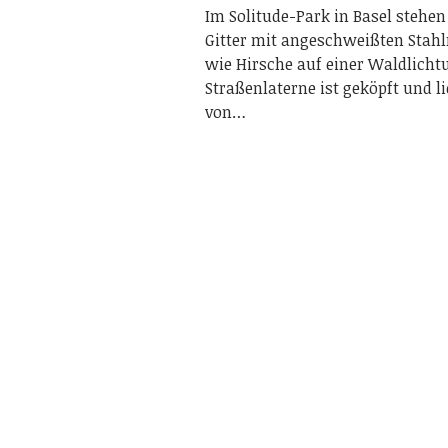
Im Solitude-Park in Basel steh
Gitter mit angeschweißten Stah
wie Hirsche auf einer Waldlicht
Straßenlaterne ist geköpft und l
von…