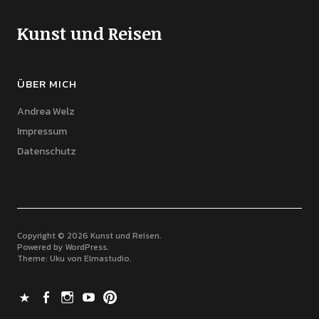
Kunst und Reisen
ÜBER MICH
Andrea Welz
Impressum
Datenschutz
Copyright © 2026 Kunst und Reisen
Powered by
WordPress
Theme: Uku von
Elmastudio
X
Facebook
Instagram
Youtube
Pinterest