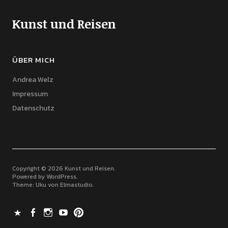
Kunst und Reisen
ÜBER MICH
Andrea Welz
Impressum
Datenschutz
Copyright © 2026 Kunst und Reisen
Powered by
WordPress
Theme: Uku von
Elmastudio
X
Facebook
Instagram
Youtube
Pinterest