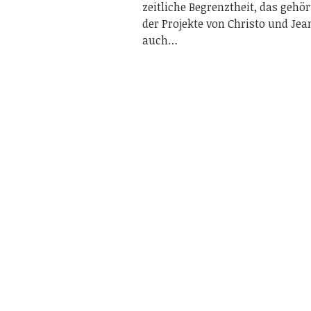
zeitliche Begrenztheit, das geh
der Projekte von Christo und Jea
auch…