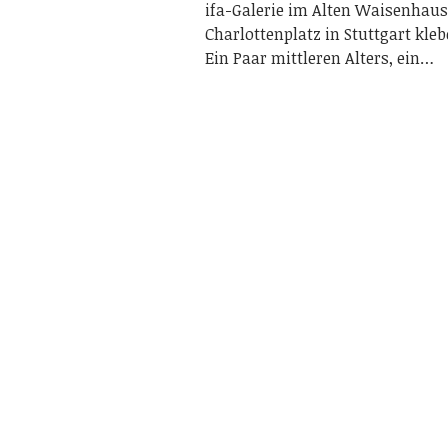
ifa-Galerie im Alten Waisenhau
Charlottenplatz in Stuttgart kl
Ein Paar mittleren Alters, ein…