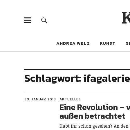
ANDREA WELZ
KUNST
G
Schlagwort:
ifagalerie
30. JANUAR 2013
AKTUELLES
Eine Revolution – 
außen betrachtet
Habt ihr schon gesehen? An den 