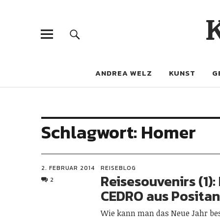
ANDREA WELZ
KUNST
G
Schlagwort:
Homer
2. FEBRUAR 2014
REISEBLOG
Reisesouvenirs (1):
2
CEDRO aus Posita
Wie kann man das Neue Jahr be