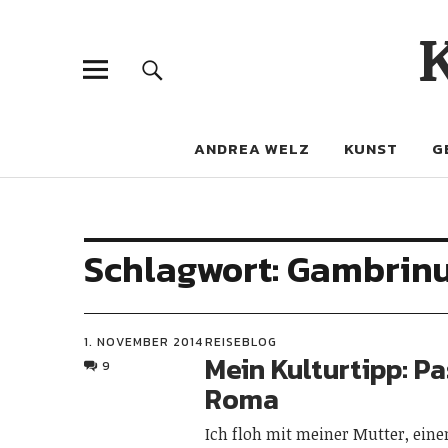
ANDREA WELZ
KUNST
G
Schlagwort:
Gambrin
1. NOVEMBER 2014
REISEBLOG
Mein Kulturtipp: Pa
9
Roma
Ich floh mit meiner Mutter, ein