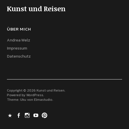
Kunst und Reisen
ÜBER MICH
Andrea Welz
Impressum
Datenschutz
Copyright © 2026 Kunst und Reisen
Powered by
WordPress
Theme: Uku von
Elmastudio
X
Facebook
Instagram
Youtube
Pinterest