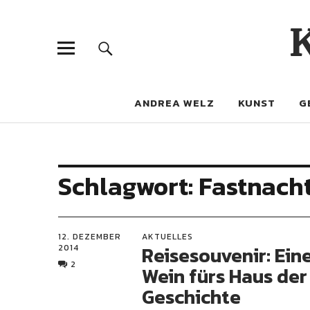
ANDREA WELZ
KUNST
G
Schlagwort:
Fastnacht
12. DEZEMBER
AKTUELLES
Reisesouvenir: Ein
2014
2
Wein fürs Haus der
Geschichte