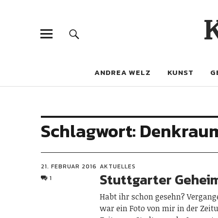
ANDREA WELZ
KUNST
G
Schlagwort:
Denkrau
21. FEBRUAR 2016
AKTUELLES
Stuttgarter Gehei
1
Habt ihr schon gesehn? Vergan
war ein Foto von mir in der Zeit