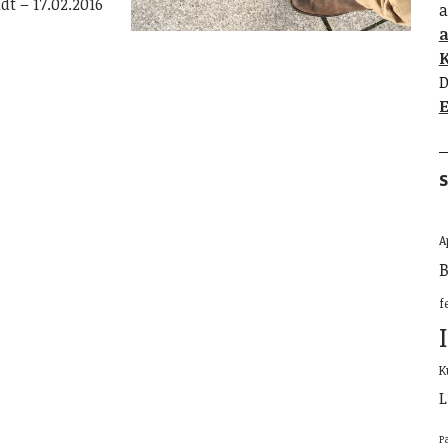
t – 17.02.2016
a
K
D
E
S
A
B
f
K
L
P