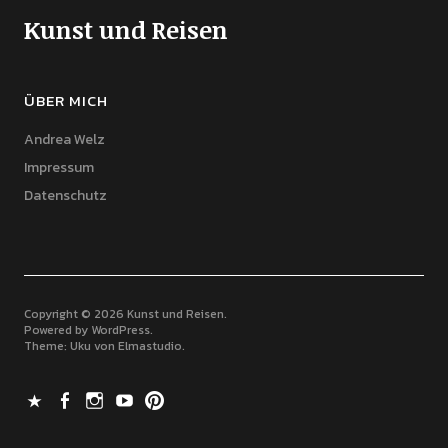
Kunst und Reisen
ÜBER MICH
Andrea Welz
Impressum
Datenschutz
Copyright © 2026 Kunst und Reisen
Powered by
WordPress
Theme: Uku von
Elmastudio
X
Facebook
Instagram
Youtube
Pinterest