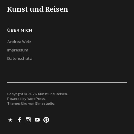
Kunst und Reisen
ÜBER MICH
Andrea Welz
Impressum
Datenschutz
Copyright © 2026 Kunst und Reisen
Powered by
WordPress
Theme: Uku von
Elmastudio
X
Facebook
Instagram
Youtube
Pinterest