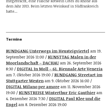
mitgebracht, eine Flasche Rotwein Côtes du Rhône aus
dem Jahr 2013. Beim letzten Weinkauf in Südfrankreich
hatte…
Termine
RUNDGANG Unterwegs im Heusteigviertel
am 19.
September 2026 11:00
KUNSTTAG Malen in der
Moorlandschaft – DACHAU
am 26. September 2026
8:30
DIGITAL In Moll – 61. Biennale Arte Venezia
am 7. Oktober 2026 19:00
RUNDGANG Streetart im
Stuttgarter Westen
am 9. Oktober 2026 16:00
DIGITAL Milano per amore
am 11. November 2026
19:00
KUNSTREISE Winterthur Eric Gauthier
am
4. Dezember 2026 7:30
DIGITAL Paul Klee und die
Engel
am 8. Dezember 2026 19:00