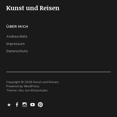
Kunst und Reisen
ÜBER MICH
Andrea Welz
Impressum
Datenschutz
Copyright © 2026 Kunst und Reisen
Powered by
WordPress
Theme: Uku von
Elmastudio
X
Facebook
Instagram
Youtube
Pinterest