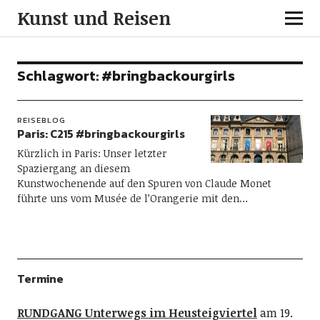
Kunst und Reisen
Schlagwort:
#bringbackourgirls
REISEBLOG
Paris: C215 #bringbackourgirls
Kürzlich in Paris: Unser letzter
Spaziergang an diesem
Kunstwochenende auf den Spuren von Claude Monet
führte uns vom Musée de l’Orangerie mit den…
Termine
RUNDGANG Unterwegs im Heusteigviertel
am 19.