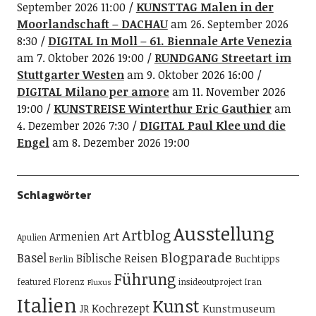
September 2026 11:00
KUNSTTAG Malen in der
Moorlandschaft – DACHAU
am 26. September 2026
8:30
DIGITAL In Moll – 61. Biennale Arte Venezia
am 7. Oktober 2026 19:00
RUNDGANG Streetart im
Stuttgarter Westen
am 9. Oktober 2026 16:00
DIGITAL Milano per amore
am 11. November 2026
19:00
KUNSTREISE Winterthur Eric Gauthier
am
4. Dezember 2026 7:30
DIGITAL Paul Klee und die
Engel
am 8. Dezember 2026 19:00
Schlagwörter
Ausstellung
Artblog
Art
Armenien
Apulien
Blogparade
Basel
Biblische Reisen
Buchtipps
Berlin
Führung
featured
Florenz
insideoutproject
Iran
Fluxus
Italien
Kunst
Kochrezept
Kunstmuseum
JR