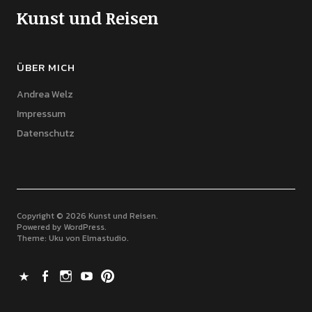
Kunst und Reisen
ÜBER MICH
Andrea Welz
Impressum
Datenschutz
Copyright © 2026 Kunst und Reisen
Powered by
WordPress
Theme: Uku von
Elmastudio
X
Facebook
Instagram
Youtube
Pinterest