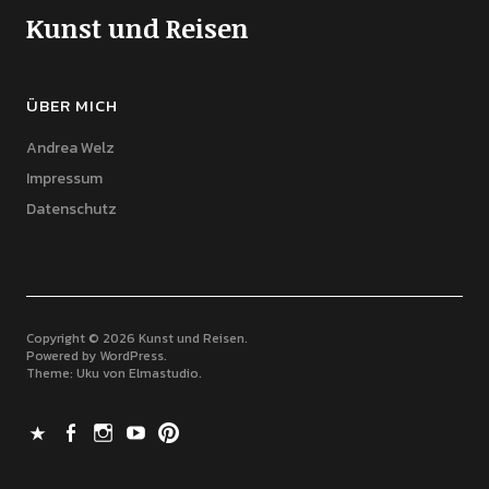
Kunst und Reisen
ÜBER MICH
Andrea Welz
Impressum
Datenschutz
Copyright © 2026 Kunst und Reisen
Powered by
WordPress
Theme: Uku von
Elmastudio
X
Facebook
Instagram
Youtube
Pinterest