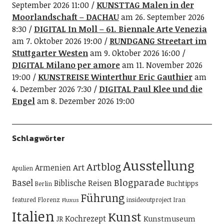
September 2026 11:00
KUNSTTAG Malen in der
Moorlandschaft – DACHAU
am 26. September 2026
8:30
DIGITAL In Moll – 61. Biennale Arte Venezia
am 7. Oktober 2026 19:00
RUNDGANG Streetart im
Stuttgarter Westen
am 9. Oktober 2026 16:00
DIGITAL Milano per amore
am 11. November 2026
19:00
KUNSTREISE Winterthur Eric Gauthier
am
4. Dezember 2026 7:30
DIGITAL Paul Klee und die
Engel
am 8. Dezember 2026 19:00
Schlagwörter
Ausstellung
Artblog
Art
Armenien
Apulien
Blogparade
Basel
Biblische Reisen
Buchtipps
Berlin
Führung
featured
Florenz
insideoutproject
Iran
Fluxus
Italien
Kunst
Kochrezept
Kunstmuseum
JR