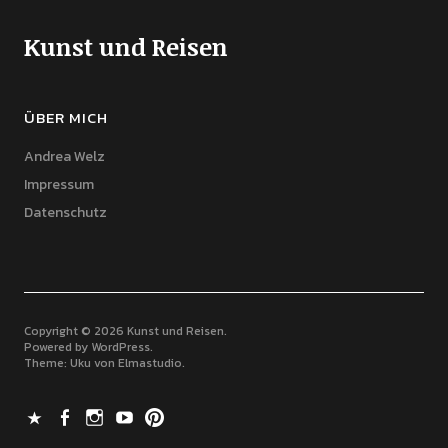
Kunst und Reisen
ÜBER MICH
Andrea Welz
Impressum
Datenschutz
Copyright © 2026 Kunst und Reisen
Powered by
WordPress
Theme: Uku von
Elmastudio
X
Facebook
Instagram
Youtube
Pinterest