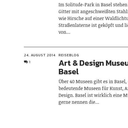
Im Solitude-Park in Basel steh
Gitter mit angeschweißten Stah
wie Hirsche auf einer Waldlicht
Straßenlaterne ist geköpft und l
von…
24. AUGUST 2014
REISEBLOG
Art & Design Muse
1
Basel
Über 40 Museen gibt es in Basel,
bedeutende Museen für Kunst, A
Design. Basel ist wirklich eine
gerne nennen die…