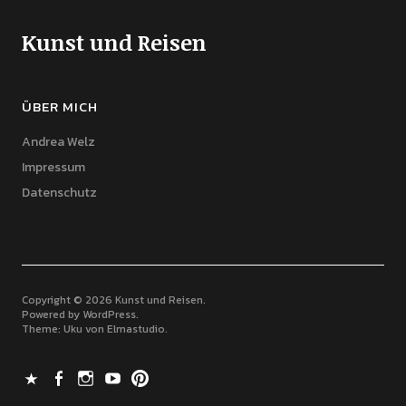
Kunst und Reisen
ÜBER MICH
Andrea Welz
Impressum
Datenschutz
Copyright © 2026 Kunst und Reisen
Powered by
WordPress
Theme: Uku von
Elmastudio
X
Facebook
Instagram
Youtube
Pinterest