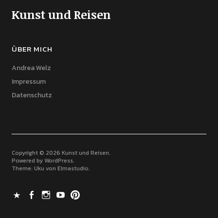
Kunst und Reisen
ÜBER MICH
Andrea Welz
Impressum
Datenschutz
Copyright © 2026 Kunst und Reisen
Powered by
WordPress
Theme: Uku von
Elmastudio
X
Facebook
Instagram
Youtube
Pinterest