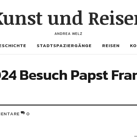
Kunst und Reise
ANDREA WELZ
ESCHICHTE
STADTSPAZIERGÄNGE
REISEN
KO
24 Besuch Papst Fra
ENTARE
0