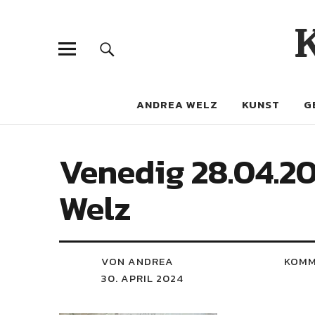
ANDREA WELZ
KUNST
G
Venedig 28.04.20
Welz
VON ANDREA
KOMM
30. APRIL 2024