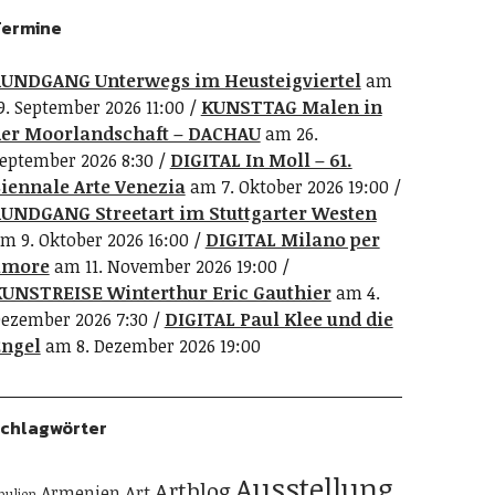
ermine
UNDGANG Unterwegs im Heusteigviertel
am
9. September 2026 11:00
KUNSTTAG Malen in
er Moorlandschaft – DACHAU
am 26.
eptember 2026 8:30
DIGITAL In Moll – 61.
iennale Arte Venezia
am 7. Oktober 2026 19:00
UNDGANG Streetart im Stuttgarter Westen
m 9. Oktober 2026 16:00
DIGITAL Milano per
amore
am 11. November 2026 19:00
UNSTREISE Winterthur Eric Gauthier
am 4.
ezember 2026 7:30
DIGITAL Paul Klee und die
ngel
am 8. Dezember 2026 19:00
chlagwörter
Ausstellung
Artblog
Art
Armenien
pulien