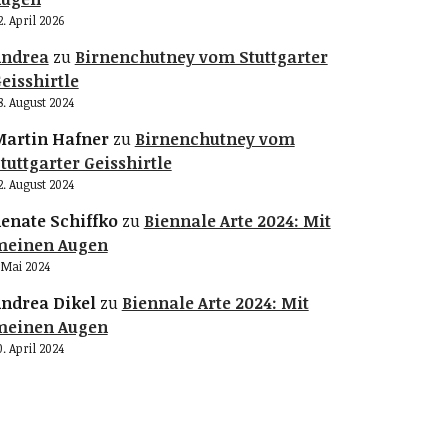
2. April 2026
Andrea
zu
Birnenchutney vom Stuttgarter
eisshirtle
8. August 2024
artin Hafner
zu
Birnenchutney vom
tuttgarter Geisshirtle
2. August 2024
enate Schiffko
zu
Biennale Arte 2024: Mit
meinen Augen
. Mai 2024
ndrea Dikel
zu
Biennale Arte 2024: Mit
meinen Augen
0. April 2024