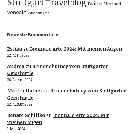
Stuttgart
Travelblog
Twitter
Urbanart
Venedig
Video
Yoko Ono
Neueste Kommentare
Estika
zu
Biennale Arte 2024: Mit meinen Augen
22. April 2026
Andrea
zu
Birnenchutney vom Stuttgarter
Geisshirtle
28. August 2024
Martin Hafner
zu
Birnenchutney vom Stuttgarter
Geisshirtle
22. August 2024
Renate Schiffko
zu
Biennale Arte 2024: Mit
meinen Augen
1. Mai 2024