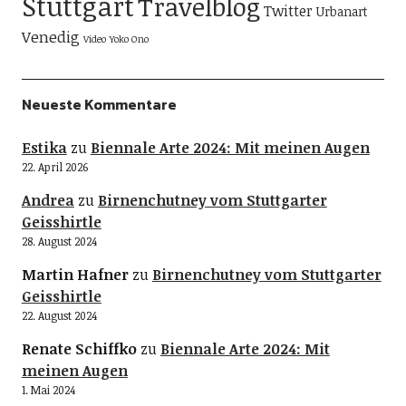
Stuttgart
Travelblog
Twitter
Urbanart
Venedig
Video
Yoko Ono
Neueste Kommentare
Estika
zu
Biennale Arte 2024: Mit meinen Augen
22. April 2026
Andrea
zu
Birnenchutney vom Stuttgarter
Geisshirtle
28. August 2024
Martin Hafner
zu
Birnenchutney vom Stuttgarter
Geisshirtle
22. August 2024
Renate Schiffko
zu
Biennale Arte 2024: Mit
meinen Augen
1. Mai 2024