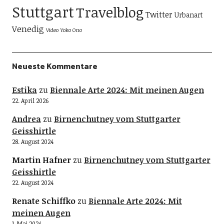
Stuttgart
Travelblog
Twitter
Urbanart
Venedig
Video
Yoko Ono
Neueste Kommentare
Estika
zu
Biennale Arte 2024: Mit meinen Augen
22. April 2026
Andrea
zu
Birnenchutney vom Stuttgarter
Geisshirtle
28. August 2024
Martin Hafner
zu
Birnenchutney vom Stuttgarter
Geisshirtle
22. August 2024
Renate Schiffko
zu
Biennale Arte 2024: Mit
meinen Augen
1. Mai 2024