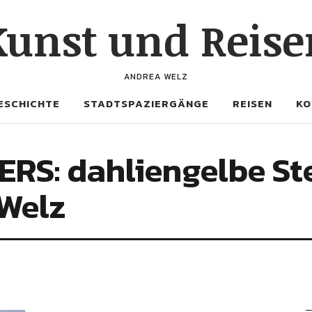
Kunst und Reise
ANDREA WELZ
ESCHICHTE
STADTSPAZIERGÄNGE
REISEN
KO
ERS: dahliengelbe St
 Welz