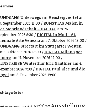
ermine
UNDGANG Unterwegs im Heusteigviertel
am
9. September 2026 11:00
KUNSTTAG Malen in
er Moorlandschaft – DACHAU
am 26.
eptember 2026 8:30
DIGITAL In Moll – 61.
iennale Arte Venezia
am 7. Oktober 2026 19:00
UNDGANG Streetart im Stuttgarter Westen
m 9. Oktober 2026 16:00
DIGITAL Milano per
amore
am 11. November 2026 19:00
UNSTREISE Winterthur Eric Gauthier
am 4.
ezember 2026 7:30
DIGITAL Paul Klee und die
ngel
am 8. Dezember 2026 19:00
chlagwörter
Ausstellung
Artblog
Art
Armenien
pulien