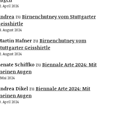
2. April 2026
Andrea
zu
Birnenchutney vom Stuttgarter
eisshirtle
8. August 2024
artin Hafner
zu
Birnenchutney vom
tuttgarter Geisshirtle
2. August 2024
enate Schiffko
zu
Biennale Arte 2024: Mit
meinen Augen
. Mai 2024
ndrea Dikel
zu
Biennale Arte 2024: Mit
meinen Augen
0. April 2024