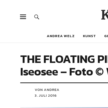
ANDREA WELZ
KUNST
G
THE FLOATING PI
Iseosee – Foto ©
VON ANDREA
3. JULI 2016