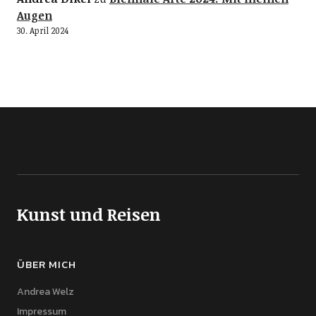
Augen
30. April 2024
Kunst und Reisen
ÜBER MICH
Andrea Welz
Impressum