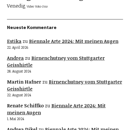
Venedig
Video
Yoko Ono
Neueste Kommentare
Estika
zu
Biennale Arte 2024: Mit meinen Augen
22. April 2026
Andrea
zu
Birnenchutney vom Stuttgarter
Geisshirtle
28. August 2024
Martin Hafner
zu
Birnenchutney vom Stuttgarter
Geisshirtle
22. August 2024
Renate Schiffko
zu
Biennale Arte 2024: Mit
meinen Augen
1. Mai 2024
Andrea Dikel
zu
Biennale Arte 2024: Mit meinen