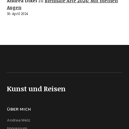
Andrea Dikel
zu
Biennale Arte 2024: Mit meinen
Augen
30. April 2024
Kunst und Reisen
ÜBER MICH
Andrea Welz
Impressum