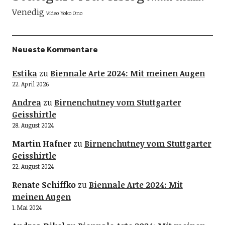
Venedig
Video
Yoko Ono
Neueste Kommentare
Estika
zu
Biennale Arte 2024: Mit meinen Augen
22. April 2026
Andrea
zu
Birnenchutney vom Stuttgarter
Geisshirtle
28. August 2024
Martin Hafner
zu
Birnenchutney vom Stuttgarter
Geisshirtle
22. August 2024
Renate Schiffko
zu
Biennale Arte 2024: Mit
meinen Augen
1. Mai 2024