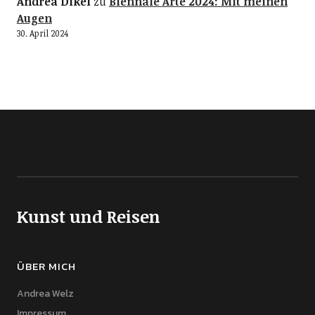
Andrea Dikel
zu
Biennale Arte 2024: Mit meinen
Augen
30. April 2024
Kunst und Reisen
ÜBER MICH
Andrea Welz
Impressum