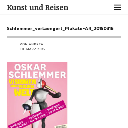
Kunst und Reisen
Schlemmer_verlaengert_Plakate-A4_20150316
VON ANDREA
30. MÄRZ 2015