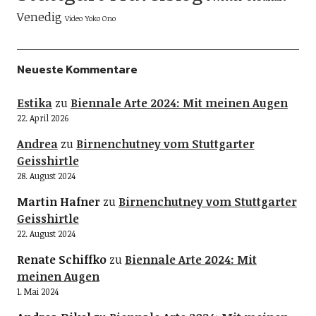
Venedig
Video
Yoko Ono
Neueste Kommentare
Estika
zu
Biennale Arte 2024: Mit meinen Augen
22. April 2026
Andrea
zu
Birnenchutney vom Stuttgarter
Geisshirtle
28. August 2024
Martin Hafner
zu
Birnenchutney vom Stuttgarter
Geisshirtle
22. August 2024
Renate Schiffko
zu
Biennale Arte 2024: Mit
meinen Augen
1. Mai 2024