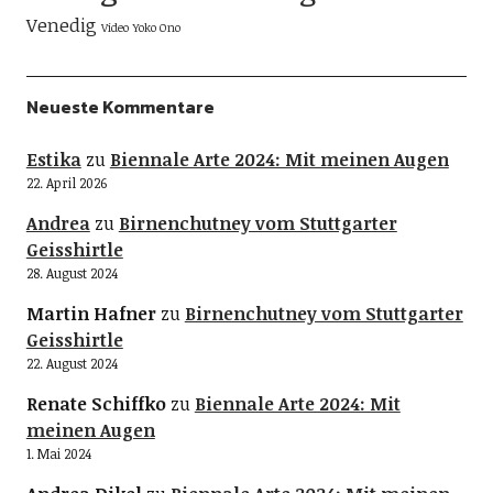
Venedig
Video
Yoko Ono
Neueste Kommentare
Estika
zu
Biennale Arte 2024: Mit meinen Augen
22. April 2026
Andrea
zu
Birnenchutney vom Stuttgarter
Geisshirtle
28. August 2024
Martin Hafner
zu
Birnenchutney vom Stuttgarter
Geisshirtle
22. August 2024
Renate Schiffko
zu
Biennale Arte 2024: Mit
meinen Augen
1. Mai 2024