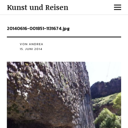
Kunst und Reisen
20140616-001851-1131674.jpg
VON ANDREA
15. JUNI 2014