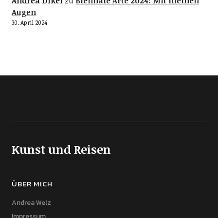
Andrea Dikel
zu
Biennale Arte 2024: Mit meinen
Augen
30. April 2024
Kunst und Reisen
ÜBER MICH
Andrea Welz
Impressum