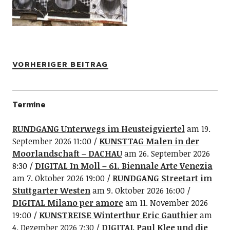
VORHERIGER BEITRAG
Termine
RUNDGANG Unterwegs im Heusteigviertel
am 19.
September 2026 11:00
KUNSTTAG Malen in der
Moorlandschaft – DACHAU
am 26. September 2026
8:30
DIGITAL In Moll – 61. Biennale Arte Venezia
am 7. Oktober 2026 19:00
RUNDGANG Streetart im
Stuttgarter Westen
am 9. Oktober 2026 16:00
DIGITAL Milano per amore
am 11. November 2026
19:00
KUNSTREISE Winterthur Eric Gauthier
am
4. Dezember 2026 7:30
DIGITAL Paul Klee und die