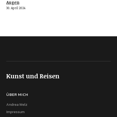
Augen
30. April 2024
Kunst und Reisen
ÜBER MICH
Andrea Welz
Impressum