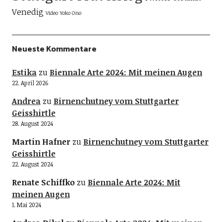
Venedig
Video
Yoko Ono
Neueste Kommentare
Estika
zu
Biennale Arte 2024: Mit meinen Augen
22. April 2026
Andrea
zu
Birnenchutney vom Stuttgarter
Geisshirtle
28. August 2024
Martin Hafner
zu
Birnenchutney vom Stuttgarter
Geisshirtle
22. August 2024
Renate Schiffko
zu
Biennale Arte 2024: Mit
meinen Augen
1. Mai 2024