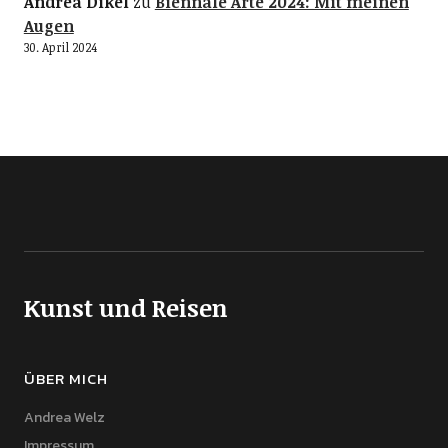
Andrea Dikel
zu
Biennale Arte 2024: Mit meinen
Augen
30. April 2024
Kunst und Reisen
ÜBER MICH
Andrea Welz
Impressum