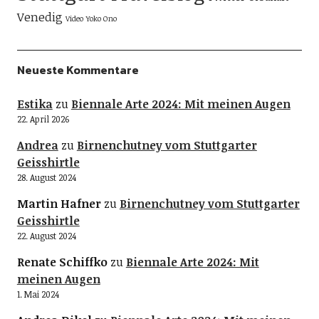
Venedig
Video
Yoko Ono
Neueste Kommentare
Estika
zu
Biennale Arte 2024: Mit meinen Augen
22. April 2026
Andrea
zu
Birnenchutney vom Stuttgarter
Geisshirtle
28. August 2024
Martin Hafner
zu
Birnenchutney vom Stuttgarter
Geisshirtle
22. August 2024
Renate Schiffko
zu
Biennale Arte 2024: Mit
meinen Augen
1. Mai 2024