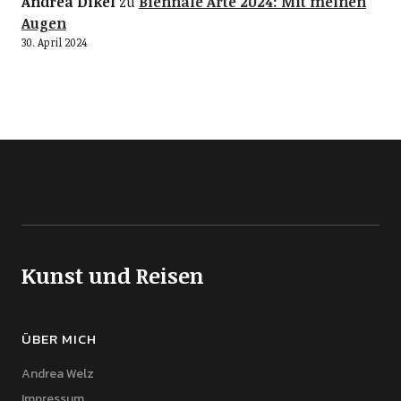
Andrea Dikel
zu
Biennale Arte 2024: Mit meinen
Augen
30. April 2024
Kunst und Reisen
ÜBER MICH
Andrea Welz
Impressum