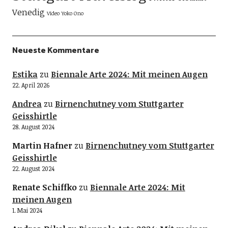
Venedig
Video
Yoko Ono
Neueste Kommentare
Estika
zu
Biennale Arte 2024: Mit meinen Augen
22. April 2026
Andrea
zu
Birnenchutney vom Stuttgarter
Geisshirtle
28. August 2024
Martin Hafner
zu
Birnenchutney vom Stuttgarter
Geisshirtle
22. August 2024
Renate Schiffko
zu
Biennale Arte 2024: Mit
meinen Augen
1. Mai 2024