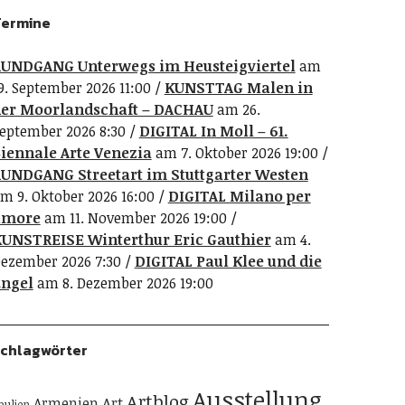
ermine
UNDGANG Unterwegs im Heusteigviertel
am
9. September 2026 11:00
KUNSTTAG Malen in
er Moorlandschaft – DACHAU
am 26.
eptember 2026 8:30
DIGITAL In Moll – 61.
iennale Arte Venezia
am 7. Oktober 2026 19:00
UNDGANG Streetart im Stuttgarter Westen
m 9. Oktober 2026 16:00
DIGITAL Milano per
amore
am 11. November 2026 19:00
UNSTREISE Winterthur Eric Gauthier
am 4.
ezember 2026 7:30
DIGITAL Paul Klee und die
ngel
am 8. Dezember 2026 19:00
chlagwörter
Ausstellung
Artblog
Art
Armenien
pulien