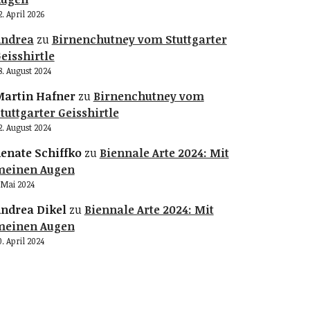
2. April 2026
Andrea
zu
Birnenchutney vom Stuttgarter
eisshirtle
8. August 2024
artin Hafner
zu
Birnenchutney vom
tuttgarter Geisshirtle
2. August 2024
enate Schiffko
zu
Biennale Arte 2024: Mit
meinen Augen
. Mai 2024
ndrea Dikel
zu
Biennale Arte 2024: Mit
meinen Augen
0. April 2024