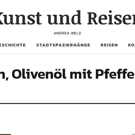
Kunst und Reise
ANDREA WELZ
ESCHICHTE
STADTSPAZIERGÄNGE
REISEN
KO
, Olivenöl mit Pfeff