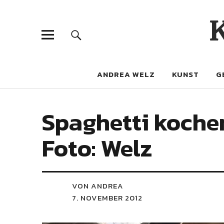
ANDREA WELZ
KUNST
G
Spaghetti kochen
Foto: Welz
VON ANDREA
7. NOVEMBER 2012