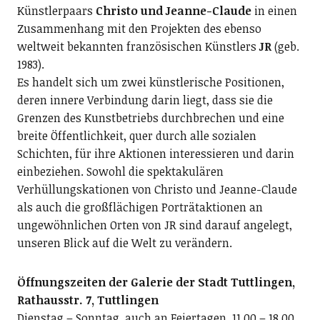
Künstlerpaars
Christo und Jeanne-Claude
in einen
Zusammenhang mit den Projekten des ebenso
weltweit bekannten französischen Künstlers
JR
(geb.
1983).
Es handelt sich um zwei künstlerische Positionen,
deren innere Verbindung darin liegt, dass sie die
Grenzen des Kunstbetriebs durchbrechen und eine
breite Öffentlichkeit, quer durch alle sozialen
Schichten, für ihre Aktionen interessieren und darin
einbeziehen. Sowohl die spektakulären
Verhüllungskationen von Christo und Jeanne-Claude
als auch die großflächigen Porträtaktionen an
ungewöhnlichen Orten von JR sind darauf angelegt,
unseren Blick auf die Welt zu verändern.
Öffnungszeiten der Galerie der Stadt Tuttlingen,
Rathausstr. 7, Tuttlingen
Dienstag – Sonntag, auch an Feiertagen, 11.00 – 18.00