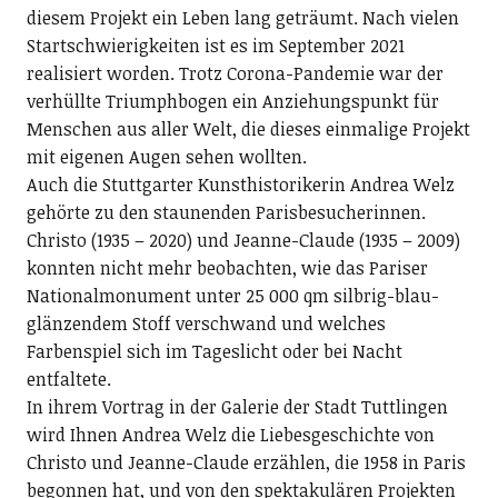
diesem Projekt ein Leben lang geträumt. Nach vielen
Startschwierigkeiten ist es im September 2021
realisiert worden. Trotz Corona-Pandemie war der
verhüllte Triumphbogen ein Anziehungspunkt für
Menschen aus aller Welt, die dieses einmalige Projekt
mit eigenen Augen sehen wollten.
Auch die Stuttgarter Kunsthistorikerin Andrea Welz
gehörte zu den staunenden Parisbesucherinnen.
Christo (1935 – 2020) und Jeanne-Claude (1935 – 2009)
konnten nicht mehr beobachten, wie das Pariser
Nationalmonument unter 25 000 qm silbrig-blau-
glänzendem Stoff verschwand und welches
Farbenspiel sich im Tageslicht oder bei Nacht
entfaltete.
In ihrem Vortrag in der Galerie der Stadt Tuttlingen
wird Ihnen Andrea Welz die Liebesgeschichte von
Christo und Jeanne-Claude erzählen, die 1958 in Paris
begonnen hat, und von den spektakulären Projekten