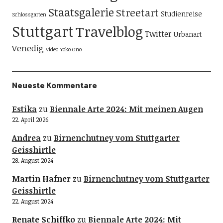
Staatsgalerie
Streetart
Studienreise
Schlossgarten
Stuttgart
Travelblog
Twitter
Urbanart
Venedig
Video
Yoko Ono
Neueste Kommentare
Estika
zu
Biennale Arte 2024: Mit meinen Augen
22. April 2026
Andrea
zu
Birnenchutney vom Stuttgarter
Geisshirtle
28. August 2024
Martin Hafner
zu
Birnenchutney vom Stuttgarter
Geisshirtle
22. August 2024
Renate Schiffko
zu
Biennale Arte 2024: Mit