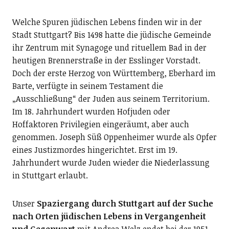
Welche Spuren jüdischen Lebens finden wir in der
Stadt Stuttgart? Bis 1498 hatte die jüdische Gemeinde
ihr Zentrum mit Synagoge und rituellem Bad in der
heutigen Brennerstraße in der Esslinger Vorstadt.
Doch der erste Herzog von Württemberg, Eberhard im
Barte, verfügte in seinem Testament die
„Ausschließung“ der Juden aus seinem Territorium.
Im 18. Jahrhundert wurden Hofjuden oder
Hoffaktoren Privilegien eingeräumt, aber auch
genommen. Joseph Süß Oppenheimer wurde als Opfer
eines Justizmordes hingerichtet. Erst im 19.
Jahrhundert wurde Juden wieder die Niederlassung
in Stuttgart erlaubt.
Unser
Spaziergang durch Stuttgart auf der Suche
nach Orten jüdischen Lebens in Vergangenheit
und Gegenwart
mit Andrea Welz endet bei der 1951-