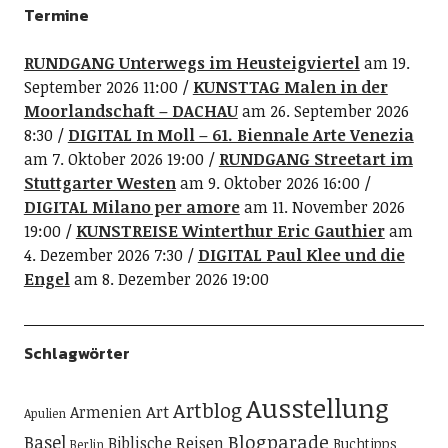
Termine
RUNDGANG Unterwegs im Heusteigviertel
am 19.
September 2026 11:00
KUNSTTAG Malen in der
Moorlandschaft – DACHAU
am 26. September 2026
8:30
DIGITAL In Moll – 61. Biennale Arte Venezia
am 7. Oktober 2026 19:00
RUNDGANG Streetart im
Stuttgarter Westen
am 9. Oktober 2026 16:00
DIGITAL Milano per amore
am 11. November 2026
19:00
KUNSTREISE Winterthur Eric Gauthier
am
4. Dezember 2026 7:30
DIGITAL Paul Klee und die
Engel
am 8. Dezember 2026 19:00
Schlagwörter
Ausstellung
Artblog
Art
Armenien
Apulien
Blogparade
Basel
Biblische Reisen
Buchtipps
Berlin