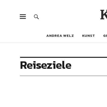
ANDREA WELZ
KUNST
G
Reiseziele